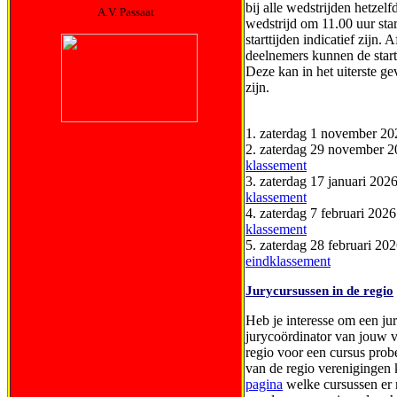
bij alle wedstrijden hetzel
A.V. Passaat
wedstrijd om 11.00 uur sta
starttijden indicatief zijn
deelnemers kunnen de startt
Deze kan in het uiterste ge
zijn.
1. zaterdag 1 november 202
2. zaterdag 29 november 20
klassement
3. zaterdag 17 januari 2026
klassement
4. zaterdag 7 februari 202
klassement
5. zaterdag 28 februari 2
eindklassement
Jurycursussen in de regio
Heb je interesse om een ju
jurycoördinator van jouw 
regio voor een cursus prob
van de regio verenigingen
pagina
welke cursussen er 